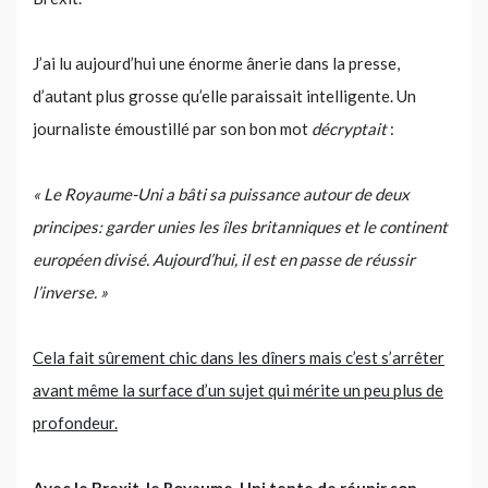
J’ai lu aujourd’hui une énorme ânerie dans la presse,
d’autant plus grosse qu’elle paraissait intelligente. Un
journaliste émoustillé par son bon mot
décryptait
:
« Le Royaume-Uni a bâti sa puissance autour de deux
principes: garder unies les îles britanniques et le continent
européen divisé. Aujourd’hui, il est en passe de réussir
l’inverse. »
Cela fait sûrement chic dans les dîners mais c’est s’arrêter
avant même la surface d’un sujet qui mérite un peu plus de
profondeur.