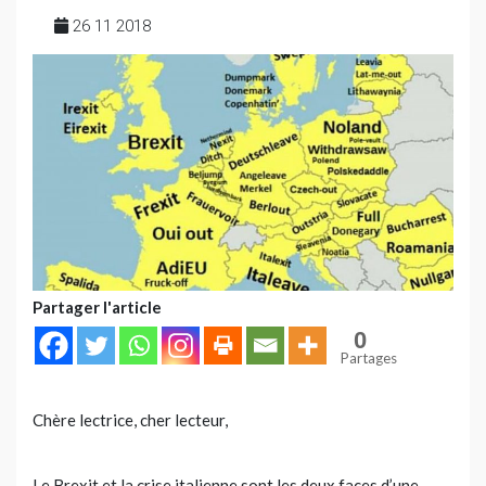
26 11 2018
Partager l'article
0
Partages
Chère lectrice, cher lecteur,
Le Brexit et la crise italienne sont les deux faces d’une