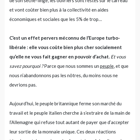
de son sèche-linge, les ouvriers sont restés sur le carreau
et vont coûter bien plus à la collectivité en aides
économiques et sociales que les 5% de trop…
C’est un effet pervers méconnu de l’Europe turbo-
libérale : elle vous coûte bien plus cher socialement
qu’elle ne vous fait gagner en pouvoir d’achat.
Et vous
savez pourquoi ?
Parce que nous sommes un
peuple
, et que
nous n’abandonnons pas les nôtres, du moins nous ne
devrions pas.
Aujourd’hui, le peuple britannique ferme son marché du
travail et le peuple italien cherche à s’extraire de la main de
l’Allemagne qui refuse tout autant de payer que d’accepter
leur sortie de la monnaie unique. Ces deux réactions