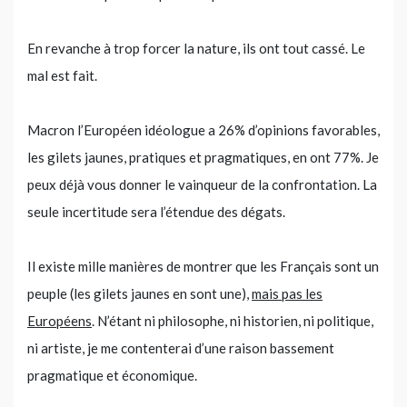
En revanche à trop forcer la nature, ils ont tout cassé. Le
mal est fait.
Macron l’Européen idéologue a 26% d’opinions favorables,
les gilets jaunes, pratiques et pragmatiques, en ont 77%. Je
peux déjà vous donner le vainqueur de la confrontation. La
seule incertitude sera l’étendue des dégats.
Il existe mille manières de montrer que les Français sont un
peuple (les gilets jaunes en sont une),
mais pas les
Européens
. N’étant ni philosophe, ni historien, ni politique,
ni artiste, je me contenterai d’une raison bassement
pragmatique et économique.