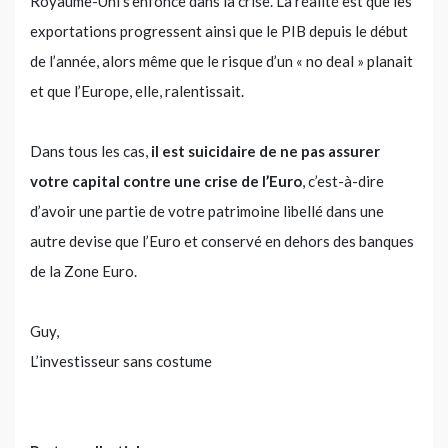
Royaume-Uni s’enfonce dans la crise. La réalité est que les
exportations progressent ainsi que le PIB depuis le début
de l’année, alors même que le risque d’un « no deal » planait
et que l’Europe, elle, ralentissait.
Dans tous les cas,
il est suicidaire de ne pas assurer
votre capital contre une crise de l’Euro
, c’est-à-dire
d’avoir une partie de votre patrimoine libellé dans une
autre devise que l’Euro et conservé en dehors des banques
de la Zone Euro.
Guy,
L’investisseur sans costume