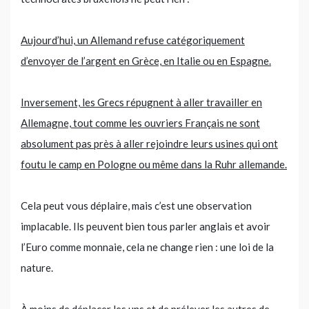
Aujourd’hui, un Allemand refuse catégoriquement
d’envoyer de l’argent en Grèce, en Italie ou en Espagne.
Inversement, les Grecs répugnent à aller travailler en
Allemagne, tout comme les ouvriers Français ne sont
absolument pas près à aller rejoindre leurs usines qui ont
foutu le camp en Pologne ou même dans la Ruhr allemande.
Cela peut vous déplaire, mais c’est une observation
implacable. Ils peuvent bien tous parler anglais et avoir
l’Euro comme monnaie, cela ne change rien : une loi de la
nature.