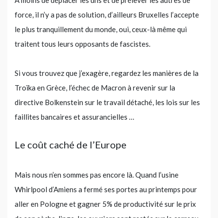
À moins de déplacer les uns et de prélever les autres de
force, il n’y a pas de solution, d’ailleurs Bruxelles l’accepte
le plus tranquillement du monde, oui, ceux-là même qui
traitent tous leurs opposants de fascistes.
Si vous trouvez que j’exagère, regardez les manières de la
Troïka en Grèce, l’échec de Macron à revenir sur la
directive Bolkenstein sur le travail détaché, les lois sur les
faillites bancaires et assurancielles …
Le coût caché de l’Europe
Mais nous n’en sommes pas encore là. Quand l’usine
Whirlpool d’Amiens a fermé ses portes au printemps pour
aller en Pologne et gagner 5% de productivité sur le prix