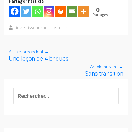
Partager l'article
0
Partages
L'investisseur sans costume
Article précédent
←
Une leçon de 4 briques
Article suivant
→
Sans transition
Rechercher :