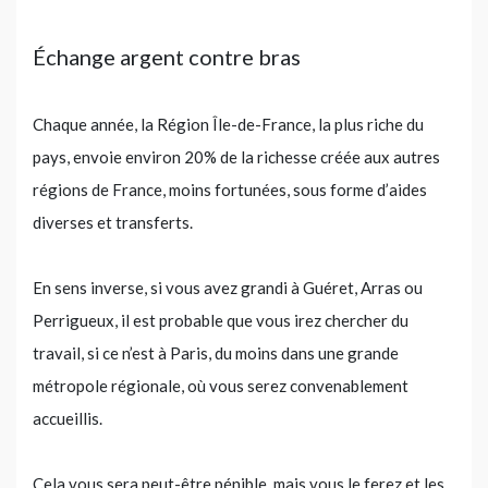
Échange argent contre bras
Chaque année, la Région Île-de-France, la plus riche du
pays, envoie environ 20% de la richesse créée aux autres
régions de France, moins fortunées, sous forme d’aides
diverses et transferts.
En sens inverse, si vous avez grandi à Guéret, Arras ou
Perrigueux, il est probable que vous irez chercher du
travail, si ce n’est à Paris, du moins dans une grande
métropole régionale, où vous serez convenablement
accueillis.
Cela vous sera peut-être pénible, mais vous le ferez et les