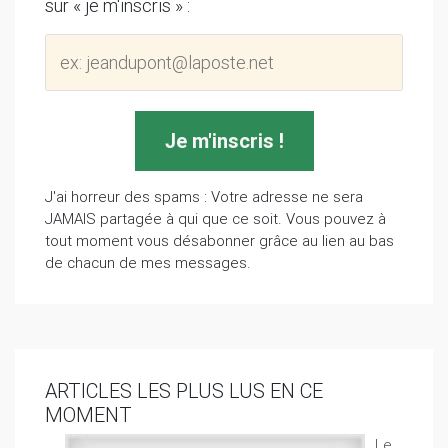
sur « je m'inscris » :
J'ai horreur des spams : Votre adresse ne sera
JAMAIS partagée à qui que ce soit. Vous pouvez à
tout moment vous désabonner grâce au lien au bas
de chacun de mes messages.
ARTICLES LES PLUS LUS EN CE
MOMENT
Le