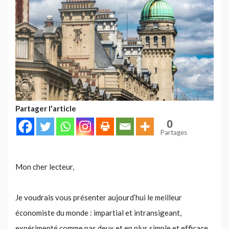
Partager l'article
0
Partages
Mon cher lecteur,
Je voudrais vous présenter aujourd’hui le meilleur
économiste du monde : impartial et intransigeant,
expérimenté comme pas deux et en plus simple et efficace.