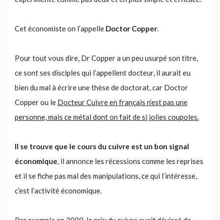
Cet économiste on l’appelle
Doctor Copper
.
Pour tout vous dire, Dr Copper a un peu usurpé son titre,
ce sont ses disciples qui l’appellent docteur, il aurait eu
bien du mal à écrire une thèse de doctorat, car Doctor
Copper ou le
Docteur Cuivre en français n’est pas une
personne, mais ce métal dont on fait de si jolies coupoles.
Il se trouve que le cours du cuivre est un bon signal
économique
, il annonce les récessions comme les reprises
et il se fiche pas mal des manipulations, ce qui l’intéresse,
c’est l’activité économique.
Par exemple en 2008, le prix du cuivre avait dévissé de