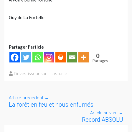
Guy de La Fortelle
Partager l'article
0
Partages
L'investisseur sans costume
Article précédent
←
La forêt en feu et nous enfumés
Article suivant
→
Record ABSOLU