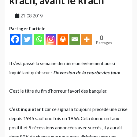
krach, avant le krach
21 08 2019
Partager l'article
0
Partages
Il s’est passé la semaine dernière un événement aussi
inquiétant qu’obscur :
l’inversion de la courbe des taux
.
C’est le titre du fim d’horreur favori des banquier.
C’est inquiétant
car ce signal a toujours précédé une crise
depuis 1945 sauf une fois en 1966. Cela donne un faux-
positif et 9 récessions annoncées avec succès, il y aurait
donc 90% de chance que nous nous dirigions vers une