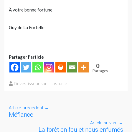
À votre bonne fortune,
Guy de La Fortelle
Partager l'article
0
Partages
L'investisseur sans costume
Article précédent
←
Méfiance
Article suivant
→
La forêt en feu et nous enfumés