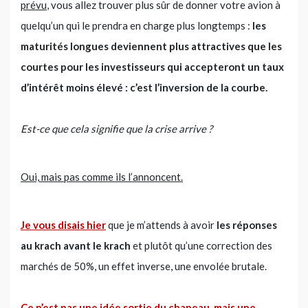
prévu
, vous allez trouver plus sûr de donner votre avion à
quelqu’un qui le prendra en charge plus longtemps :
les
maturités longues deviennent plus attractives que les
courtes pour les investisseurs qui accepteront un taux
d’intérêt moins élevé : c’est l’inversion de la courbe.
Est-ce que cela signifie que la crise arrive ?
Oui, mais pas comme ils l’annoncent.
Je vous disais hier
que je m’attends à avoir
les réponses
au krach avant le krach
et plutôt qu’une correction des
marchés de 50%, un effet inverse, une envolée brutale.
Ce n’est pas une idée sortie du chapeau, mais une