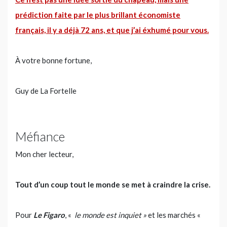
prédiction faite par le plus brillant économiste
français, il y a déjà 72 ans, et que j’ai éxhumé pour vous
.
À votre bonne fortune,
Guy de La Fortelle
Méfiance
Mon cher lecteur,
Tout d’un coup tout le monde se met à craindre la crise.
Pour
Le Figaro
, «
le monde est inquiet »
et les marchés «