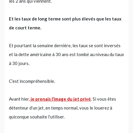
les 2 ans qui viennent.
Et les taux de long terme sont plus élevés que les taux
de court terme.
Et pourtant la semaine dernière, les taux se sont inversés
et la dette américaine à 30 ans est tombé au niveau du taux
à 30 jours.
C’est incompréhensible.
Avant hier,
je prenais l’image du jet privé
. Si vous êtes
détenteur d’un jet, en temps normal, vous le louerez à
quiconque souhaite l’utiliser.