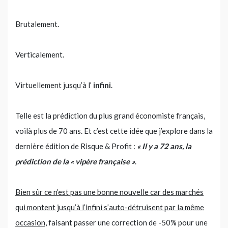
Brutalement.
Verticalement.
Virtuellement jusqu’à l’
infini
.
Telle est la prédiction du plus grand économiste français,
voilà plus de 70 ans. Et c’est cette idée que j’explore dans la
dernière édition de Risque & Profit :
« Il y a 72 ans, la
prédiction de la « vipère française »
.
Bien sûr ce n’est pas une bonne nouvelle car des marchés
qui montent jusqu’à l’infini s’auto-détruisent par la même
occasion
, faisant passer une correction de -50% pour une