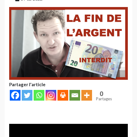
Partager l'article
0
Partages