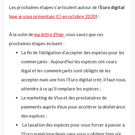
Les prochaines étapes s’articulent autour de l’
Euro digital
(
que je vous présentais ICI en octobre 2020
) :
À la suite de
ma lettre d’hier
, vous savez que ces
prochaines étapes incluent :
La fin de l’obligation d’accepter des espèces pour les
commerçants : Aujourd’hui les espèces ont cours
légal et les commenrçants sont obligés de les
accepter mais une fois l’Euro digital créé, il faut nous
attendre à ce qu’il remplace les espèces ;
Le marketing de Visa et des prestataires de
paiements auprès d’eux pour accélérer la déshérance
des espèces ;
La taxation des espèces pour vous forcer à passer à
l’Euro numérique (mais sans vous y obliger bien sûr…