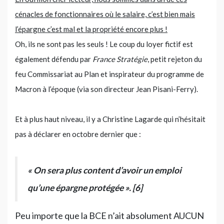
cénacles de fonctionnaires où le salaire, c’est bien mais
l’épargne c’est mal et la propriété encore plus !
Oh, ils ne sont pas les seuls ! Le coup du loyer fictif est
également défendu par
France Stratégie
, petit rejeton du
feu Commissariat au Plan et inspirateur du programme de
Macron à l’époque (via son directeur Jean Pisani-Ferry).
Et à plus haut niveau, il y a Christine Lagarde qui n’hésitait
pas à déclarer en octobre dernier que :
« On sera plus content d’avoir un emploi
qu’une épargne protégée ». [6]
Peu importe que la BCE n’ait absolument AUCUN