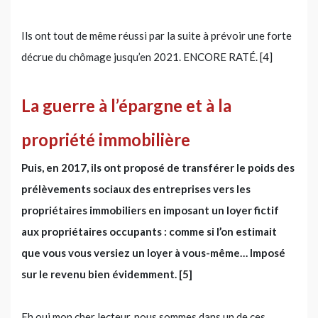
Ils ont tout de même réussi par la suite à prévoir une forte
décrue du chômage jusqu’en 2021. ENCORE RATÉ. [4]
La guerre à l’épargne et à la
propriété immobilière
Puis, en 2017, ils ont proposé de transférer le poids des
prélèvements sociaux des entreprises vers les
propriétaires immobiliers en imposant un loyer fictif
aux propriétaires occupants : comme si l’on estimait
que vous vous versiez un loyer à vous-même… Imposé
sur le revenu bien évidemment. [5]
Eh oui mon cher lecteur, nous sommes dans un de ces