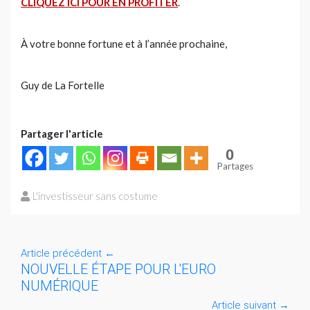
CLIQUEZ ICI POUR EN PROFITER
.
À votre bonne fortune et à l’année prochaine,
Guy de La Fortelle
Partager l'article
0
Partages
L'investisseur sans costume
Article précédent
←
NOUVELLE ÉTAPE POUR L'EURO
NUMÉRIQUE
Article suivant
→