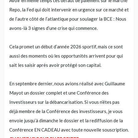
Avoir en même temps ces défaut de paiement sur le marché
Repo, la Fed qui doit intervenir en urgence sur ce marché et
de l’autre côté de l’atlantique pour soulager la BCE : Nous
avons-là 3 signes d’une crise qui commence.
Cela promet un début d’année 2026 sportif, mais ce sont
aussi des moments où les opportunités arrivent pour qui
sait les saisir après avoir protégé son capital.
En septembre dernier, nous avions réalisé avec Guillaume
Mayot un dossier complet et une Conférence des
Investisseurs sur la débancarisation. Si vous n’êtes pas
déjà membre de la Conférence des investisseurs, je vous
envoie jusqu’à dimanche le dossier et la rediffusion de la
Conférence EN CADEAU avec toute nouvelle souscription.