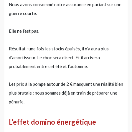
Nous avons consommé notre assurance en pariant sur une
guerre courte.
Elle ne l’est pas.
Résultat : une fois les stocks épuisés, il n’y aura plus
d’amortisseur. Le choc sera direct. Et il arrivera
probablement entre cet été et l’automne.
Les prix à la pompe autour de 2 € masquent une réalité bien
plus brutale : nous sommes déjà en train de préparer une
pénurie.
L’effet domino énergétique