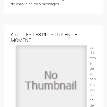
de chacun de mes messages.
ARTICLES LES PLUS LUS EN CE
MOMENT
Le
dile
mm
e
de
la
paix
imp
ossi
ble
et
de