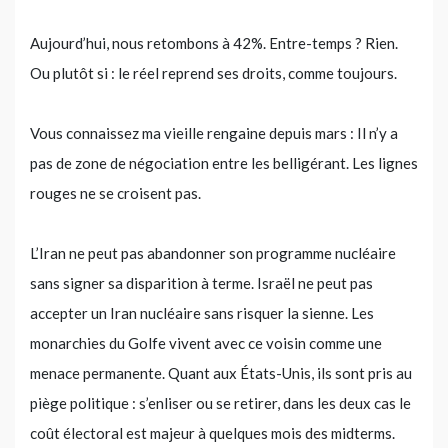
Aujourd’hui, nous retombons à 42%. Entre-temps ? Rien.
Ou plutôt si : le réel reprend ses droits, comme toujours.
Vous connaissez ma vieille rengaine depuis mars : Il n’y a
pas de zone de négociation entre les belligérant. Les lignes
rouges ne se croisent pas.
L’Iran ne peut pas abandonner son programme nucléaire
sans signer sa disparition à terme. Israël ne peut pas
accepter un Iran nucléaire sans risquer la sienne. Les
monarchies du Golfe vivent avec ce voisin comme une
menace permanente. Quant aux États-Unis, ils sont pris au
piège politique : s’enliser ou se retirer, dans les deux cas le
coût électoral est majeur à quelques mois des midterms.