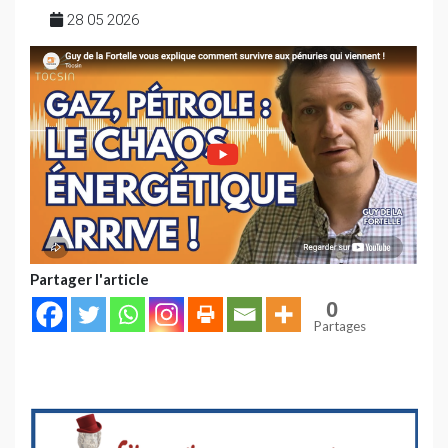
28 05 2026
Partager l'article
0
Partages