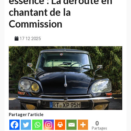
essence : La déroute en
chantant de la
Commission
17 12 2025
Partager l'article
0
Partages