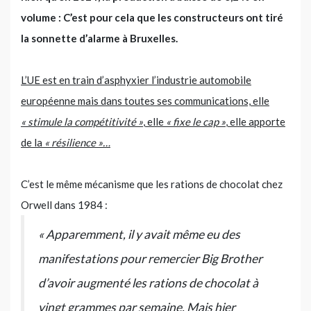
volume : C’est pour cela que les constructeurs ont tiré
la sonnette d’alarme à Bruxelles.
L’UE est en train d’asphyxier l’industrie automobile
européenne mais dans toutes ses communications, elle
« stimule la compétitivité »
, elle
« fixe le cap »
, elle apporte
de la
« résilience »…
C’est le même mécanisme que les rations de chocolat chez
Orwell dans 1984 :
« Apparemment, il y avait même eu des
manifestations pour remercier Big Brother
d’avoir augmenté les rations de chocolat à
vingt grammes par semaine. Mais hier