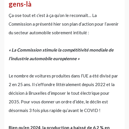
gens-là
Ça ose tout et c’est à ça qu’on le reconnaît… La
Commission a présenté hier son plan d’action pour l’avenir
du secteur automobile sobrement intitulé :
« La Commission stimule la compétitivité mondiale de
l’industrie automobile européenne »
Le nombre de voitures produites dans l’UE a été divisé par
2 en 25 ans. Il s’effondre littéralement depuis 2022 et la
décision à Bruxelles d’imposer le tout électrique pour
2035. Pour vous donner un ordre d’idée, le déclin est
désormais 3 fois plus rapide qu’avant le COVID !
Rien qu’en 2024, la production a baissé de 6,2 % en