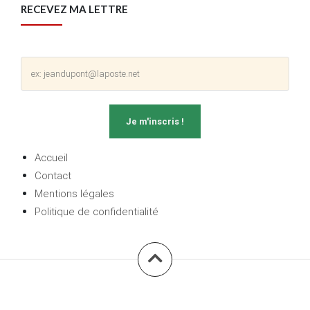
RECEVEZ MA LETTRE
Accueil
Contact
Mentions légales
Politique de confidentialité
L'investisseur sans costume
|
Tout droit réservé ® - 2018 by
L'investisseur sans costume.