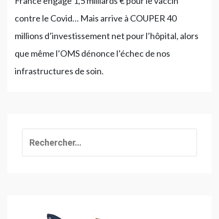
France engage 1,5 milliards € pour le vaccin
contre le Covid… Mais arrive à COUPER 40
millions d’investissement net pour l’hôpital, alors
que même l’OMS dénonce l’échec de nos
infrastructures de soin.
Rechercher :