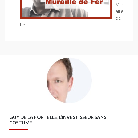
Mur
aille
de
Fer
GUY DE LA FORTELLE, L’INVESTISSEUR SANS
COSTUME