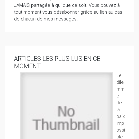
JAMAIS partagée à qui que ce soit. Vous pouvez à
tout moment vous désabonner grâce au lien au bas
de chacun de mes messages.
ARTICLES LES PLUS LUS EN CE
MOMENT
Le
dile
mm
e
de
la
paix
imp
ossi
ble