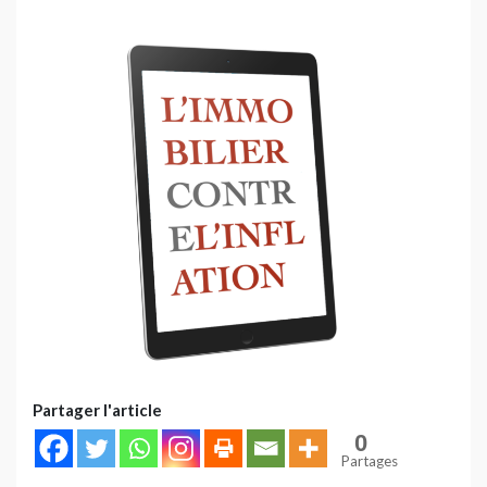
Partager l'article
0
Partages