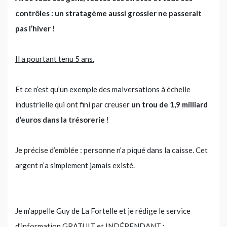
contrôles : un stratagème aussi grossier ne passerait
pas l’hiver !
Il a pourtant tenu 5 ans.
Et ce n’est qu’un exemple des malversations à échelle
industrielle qui ont fini par creuser
un trou de 1,9 milliard
d’euros dans la trésorerie
!
Je précise d’emblée : personne n’a piqué dans la caisse. Cet
argent n’a simplement jamais existé.
Je m’appelle Guy de La Fortelle et je rédige le service
d’information GRATUIT et INDÉPENDANT :