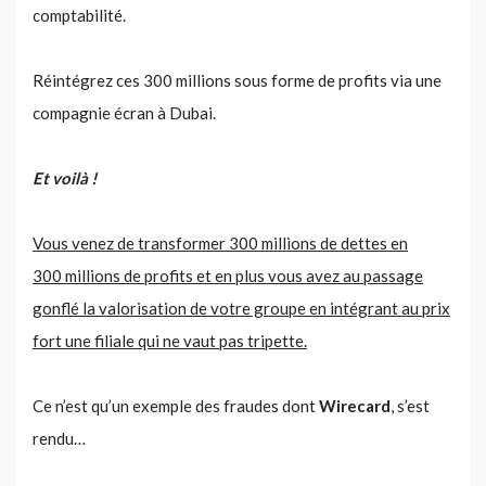
comptabilité.
Réintégrez ces 300 millions sous forme de profits via une
compagnie écran à Dubai.
Et voilà !
Vous venez de transformer 300 millions de dettes en
300 millions de profits et en plus vous avez au passage
gonflé la valorisation de votre groupe en intégrant au prix
fort une filiale qui ne vaut pas tripette.
Ce n’est qu’un exemple des fraudes dont
Wirecard
, s’est
rendu…