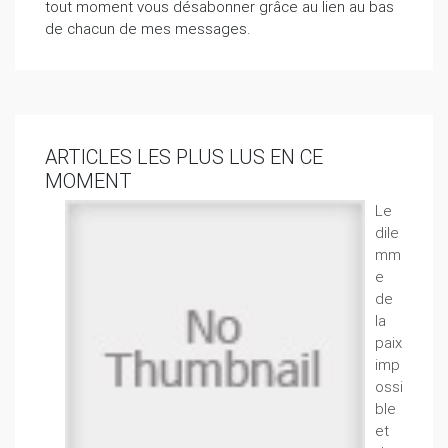
tout moment vous désabonner grâce au lien au bas
de chacun de mes messages.
ARTICLES LES PLUS LUS EN CE
MOMENT
Le
dile
mm
e
de
la
paix
imp
ossi
ble
et