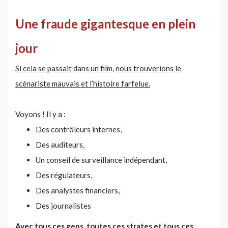
Une fraude gigantesque en plein
jour
Si cela se passait dans un film, nous trouverions le
scénariste mauvais et l’histoire farfelue.
Voyons ! Il y a :
Des contrôleurs internes,
Des auditeurs,
Un conseil de surveillance indépendant,
Des régulateurs,
Des analystes financiers,
Des journalistes
Avec tous ces gens, toutes ces strates et tous ces