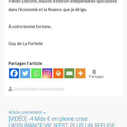
Pando Éditions, maison d’édition indépendante spécialisée
dans l’économie et la finance, que je dirige.
À votre bonne fortune,
Guy de La Fortelle
Partager l'article
0
Partages
L'investisseur sans costume
Article précédent
←
[VIDÉO] -4 Mds € en pleine crise :
L'ASSURANCE VIE N'EST PLUS UN REFUGE