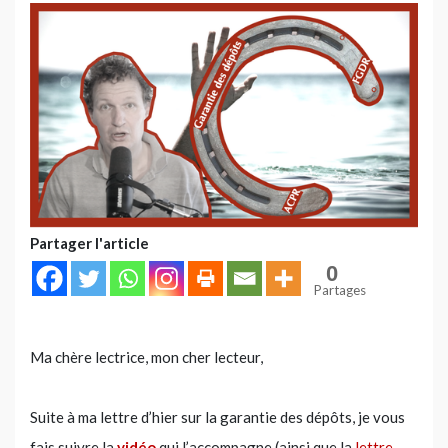
Partager l'article
0
Partages
Ma chère lectrice, mon cher lecteur,
Suite à ma lettre d’hier sur la garantie des dépôts, je vous
fais suivre la
vidéo
qui l’accompagne (ainsi que la
lettre