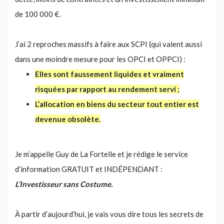
de 100 000 €.
J’ai 2 reproches massifs à faire aux SCPI (qui valent aussi
dans une moindre mesure pour les OPCI et OPPCI) :
Elles sont faussement liquides et vraiment
risquées par rapport au rendement servi ;
L’allocation en biens du secteur tout entier est
devenue obsolète.
Je m’appelle Guy de La Fortelle et je rédige le service
d’information GRATUIT et INDÉPENDANT :
L’Investisseur sans Costume.
À partir d’aujourd’hui, je vais vous dire tous les secrets de