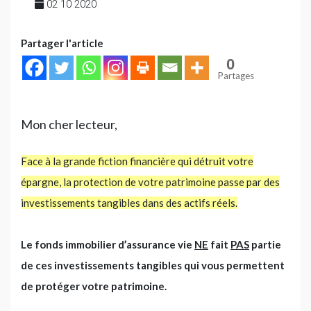
02 10 2020
Partager l'article
0
Partages
Mon cher lecteur,
Face à la grande fiction financière qui détruit votre
épargne, la protection de votre patrimoine passe par des
investissements tangibles dans des actifs réels.
Le fonds immobilier d’assurance vie
NE
fait
PAS
partie
de ces investissements tangibles qui vous permettent
de protéger votre patrimoine.