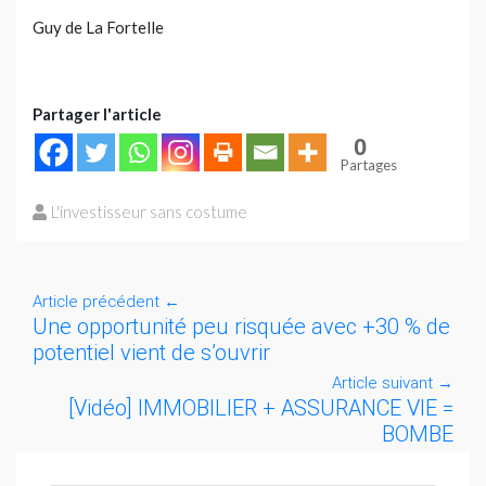
Guy de La Fortelle
Partager l'article
0
Partages
L'investisseur sans costume
Article précédent
←
Une opportunité peu risquée avec +30 % de
potentiel vient de s’ouvrir
Article suivant
→
[Vidéo] IMMOBILIER + ASSURANCE VIE =
BOMBE