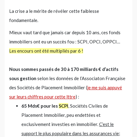
La crise a le mérite de révéler cette faiblesse
fondamentale.
Mieux vaut tard que jamais car depuis 10 ans, ces fonds
immobiliers ont eu un succès fou : SCPI, OPCI, OPPCI…
Les encours ont été multipliés par 6 !
Nous sommes passés de 30 à 170 milliards € d’actifs
sous gestion
selon les données de l’Associaton Française
des Sociétés de Placement Immobilier (
je me suis appuyé
sur leurs chiffres pour cette lttre
) :
65 Mds€ pour les
SCPI
, Sociétés Civiles de
Placement Immobilier, peu endettées et
exclusivement investies en immobilier.
C’est le
support le plus populaire dans les assurances vie
;