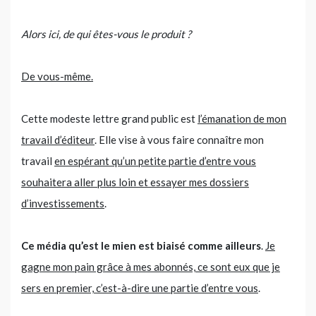
Alors ici, de qui êtes-vous le produit ?
De vous-même.
Cette modeste lettre grand public est
l’émanation de mon
travail d’éditeur
. Elle vise à vous faire connaître mon
travail
en espérant qu’un petite partie d’entre vous
souhaitera aller plus loin et essayer mes dossiers
d’investissements
.
Ce média qu’est le mien est biaisé comme ailleurs
.
Je
gagne mon pain grâce à mes abonnés, ce sont eux que je
sers en premier, c’est-à-dire une partie d’entre vous
.