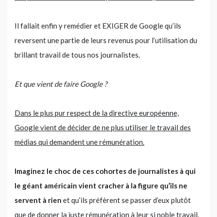
Il fallait enfin y remédier et EXIGER de Google qu’ils
reversent une partie de leurs revenus pour l’utilisation du
brillant travail de tous nos journalistes.
Et que vient de faire Google ?
Dans le plus pur respect de la directive européenne,
Google vient de décider de ne plus utiliser le travail des
médias qui demandent une rémunération.
Imaginez le choc de ces cohortes de journalistes à qui
le géant américain vient cracher à la figure qu’ils ne
servent à rien
et qu’ils préfèrent se passer d’eux plutôt
que de donner la juste rémunération à leur si noble travail.