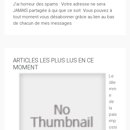
J'ai horreur des spams : Votre adresse ne sera
JAMAIS partagée à qui que ce soit. Vous pouvez à
tout moment vous désabonner grâce au lien au bas
de chacun de mes messages.
ARTICLES LES PLUS LUS EN CE
MOMENT
Le
dile
mm
e
de
la
paix
imp
ossi