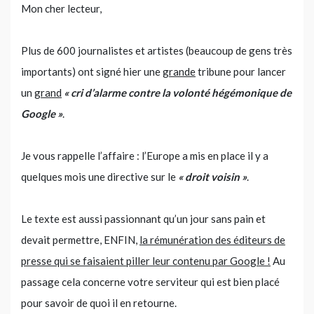
Mon cher lecteur,
Plus de 600 journalistes et artistes (beaucoup de gens très
importants) ont signé hier une
grande
tribune pour lancer
un
grand
« cri d’alarme contre la volonté hégémonique de
Google »
.
Je vous rappelle l’affaire : l’Europe a mis en place il y a
quelques mois une directive sur le
« droit voisin »
.
Le texte est aussi passionnant qu’un jour sans pain et
devait permettre, ENFIN,
la rémunération des éditeurs de
presse qui se faisaient piller leur contenu par Google !
Au
passage cela concerne votre serviteur qui est bien placé
pour savoir de quoi il en retourne.