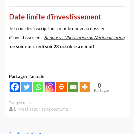
Date limite d’investissement
Je ferme les inscriptions pour le nouveau dossier
d’investissement
Banques : Uberisation ou Nationalisation
ce soir, mercredi soir 23 octobre à minuit
. .
Partager l'article
0
Partages
Tagged
repost
L'investisseur sans costume
Article précédent
←