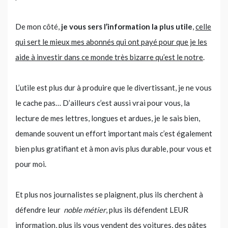
De mon côté,
je vous sers l’information la plus utile
,
celle
qui sert le mieux mes abonnés qui ont payé pour que je les
aide à investir dans ce monde très bizarre qu’est le notre
.
L’utile est plus dur à produire que le divertissant, je ne vous
le cache pas… D’ailleurs c’est aussi vrai pour vous, la
lecture de mes lettres, longues et ardues, je le sais bien,
demande souvent un effort important mais c’est également
bien plus gratifiant et à mon avis plus durable, pour vous et
pour moi.
Et plus nos journalistes se plaignent, plus ils cherchent à
défendre leur
noble métier
, plus ils défendent LEUR
information, plus ils vous vendent des voitures, des pâtes