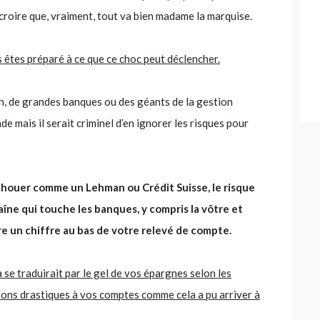
e croire que, vraiment, tout va bien madame la marquise.
 êtes préparé à ce que ce choc peut déclencher.
ech, de grandes banques ou des géants de la gestion
de mais il serait criminel d’en ignorer les risques pour
’échouer comme un Lehman ou Crédit Suisse, le risque
îne qui touche les banques, y compris la vôtre et
re un chiffre au bas de votre relevé de compte.
 se traduirait par le gel de vos épargnes selon les
ictions drastiques à vos comptes comme cela a pu arriver à