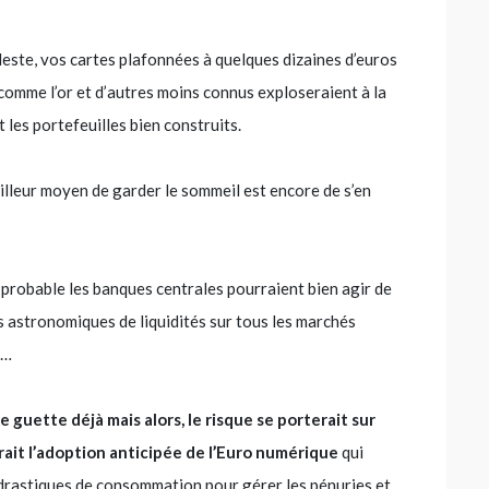
ste, vos cartes plafonnées à quelques dizaines d’euros
comme l’or et d’autres moins connus exploseraient à la
 les portefeuilles bien construits.
meilleur moyen de garder le sommeil est encore de s’en
s probable les banques centrales pourraient bien agir de
s astronomiques de liquidités sur tous les marchés
e…
 guette déjà mais alors, le risque se porterait sur
ait l’adoption anticipée de l’Euro numérique
qui
s drastiques de consommation pour gérer les pénuries et