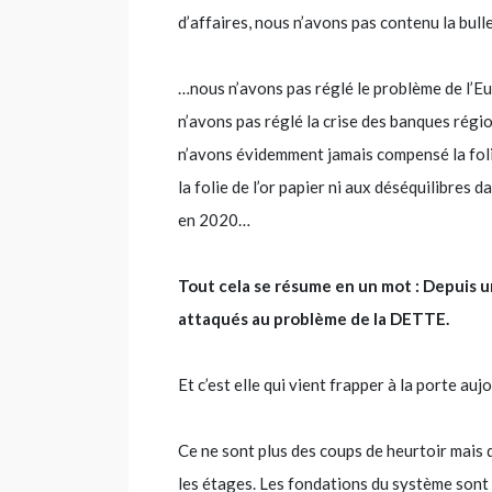
d’affaires, nous n’avons pas contenu la bull
…nous n’avons pas réglé le problème de l’Eu
n’avons pas réglé la crise des banques région
n’avons évidemment jamais compensé la foli
la folie de l’or papier ni aux déséquilibres
en 2020…
Tout cela se résume en un mot : Depuis 
attaqués au problème de la DETTE.
Et c’est elle qui vient frapper à la porte aujo
Ce ne sont plus des coups de heurtoir mais d
les étages. Les fondations du système sont e