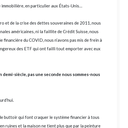
e immobilière, en particulier aux États-Unis…
ro et de la crise des dettes souveraines de 2011, nous
ales américaines, ni la faillite de Crédit Suisse, nous
e financière du COVID, nous n’avons pas mis de frein à
 dangereux des ETF qui ont failli tout emporter avec eux
un demi-siècle, pas une seconde nous sommes-nous
urd’hui.
e buttoir qui font craquer le système financier à tous
n ruines et la maison ne tient plus que par la peinture