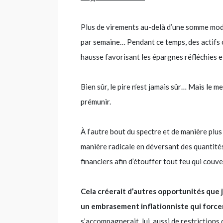
Plus de virements au-delà d’une somme mode
par semaine… Pendant ce temps, des actifs 
hausse favorisant les épargnes réfléchies et
Bien sûr, le pire n’est jamais sûr… Mais le 
prémunir.
À l’autre bout du spectre et de manière plu
manière radicale en déversant des quantité
financiers afin d’étouffer tout feu qui couv
Cela créerait d’autres opportunités que je
un embrasement inflationniste qui forcer
s’accompagnerait, lui, aussi de restriction