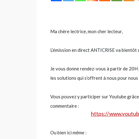
Ma chère lectrice, mon cher lecteur,
L’émission en direct ANTICRISE va bientôt
Je vous donne rendez-vous à partir de 20H p
les solutions qui s’offrent à nous pour nou
Vous pouvez y participer sur Youtube grâce
commentaire :
https://www.youtu
Ou bien ici même :