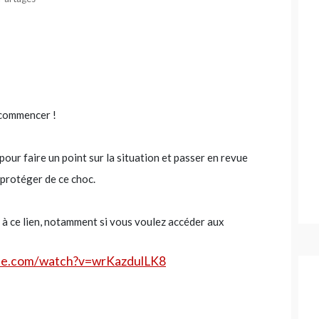
 commencer !
our faire un point sur la situation et passer en revue
s protéger de ce choc.
 à ce lien, notamment si vous voulez accéder aux
be.com/watch?v=wrKazdulLK8