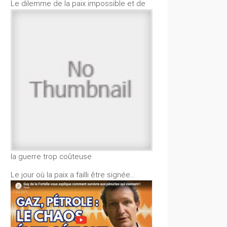
Le dilemme de la paix impossible et de
la guerre trop coûteuse
Le jour où la paix a failli être signée…