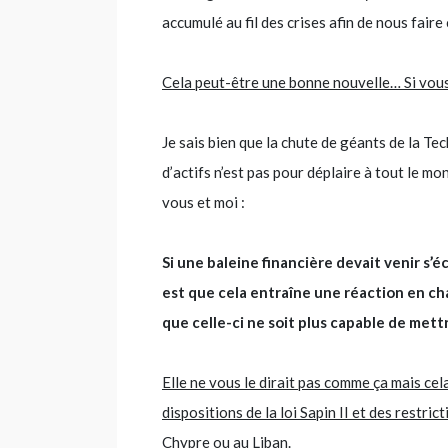
accumulé au fil des crises afin de nous fair
Cela peut-être une bonne nouvelle… Si vous
Je sais bien que la chute de géants de la T
d’actifs n’est pas pour déplaire à tout le mon
vous et moi :
Si une baleine financière devait venir s
est que cela entraîne une réaction en cha
que celle-ci ne soit plus capable de mett
Elle ne vous le dirait pas comme ça mais cela
dispositions de la loi Sapin II et des restr
Chypre ou au Liban.