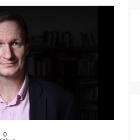
0
Partages