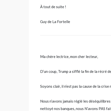
À tout de suite !
Guy de La Fortelle
Ma chère lectrice, mon cher lecteur,
D’un coup, Trump a sifflé la fin de la récré d
Soyons clair, il n’est pas la cause de la crise
Nous n’avons jamais réglé les déséquilibres
nettoyé nos banques, nous N’avons PAS fait 