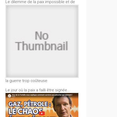
Le dilemme de la paix impossible et de
la guerre trop coûteuse
Le jour où la paix a failli être signée…