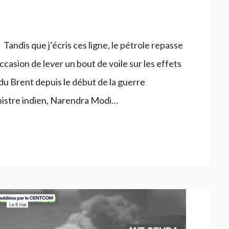
Tandis que j’écris ces ligne, le pétrole repasse
casion de lever un bout de voile sur les effets
u Brent depuis le début de la guerre
istre indien, Narendra Modi…
es