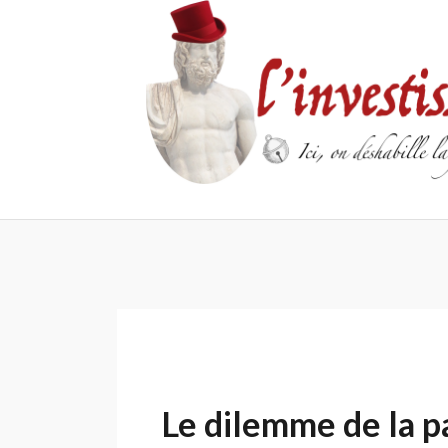
Skip
to
content
Le dilemme de la pa