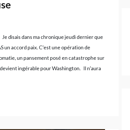
use
 Je disais dans ma chronique jeudi dernier que
 un accord paix. C’est une opération de
lomatie, un pansement posé en catastrophe sur
 devient ingérable pour Washington. Il n’aura