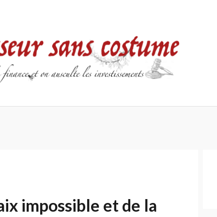
Accueil
Contact
Mentions
Politique
légales
de
confidentialité
ix impossible et de la