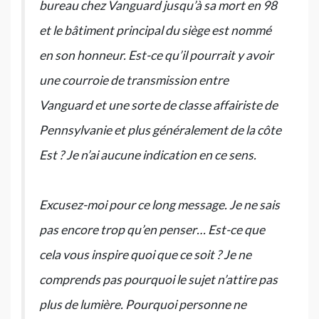
bureau chez Vanguard jusqu’à sa mort en 98
et le bâtiment principal du siège est nommé
en son honneur. Est-ce qu’il pourrait y avoir
une courroie de transmission entre
Vanguard et une sorte de classe affairiste de
Pennsylvanie et plus généralement de la côte
Est ? Je n’ai aucune indication en ce sens.
Excusez-moi pour ce long message. Je ne sais
pas encore trop qu’en penser… Est-ce que
cela vous inspire quoi que ce soit ? Je ne
comprends pas pourquoi le sujet n’attire pas
plus de lumière. Pourquoi personne ne