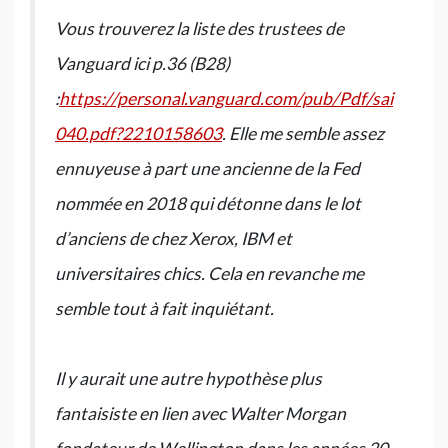
Vous trouverez la liste des trustees de
Vanguard ici p.36 (B28)
:
https://personal.vanguard.com/pub/Pdf/sai
040.pdf?2210158603
. Elle me semble assez
ennuyeuse à part une ancienne de la Fed
nommée en 2018 qui détonne dans le lot
d’anciens de chez Xerox, IBM et
universitaires chics. Cela en revanche me
semble tout à fait inquiétant.
Il y aurait une autre hypothèse plus
fantaisiste en lien avec Walter Morgan