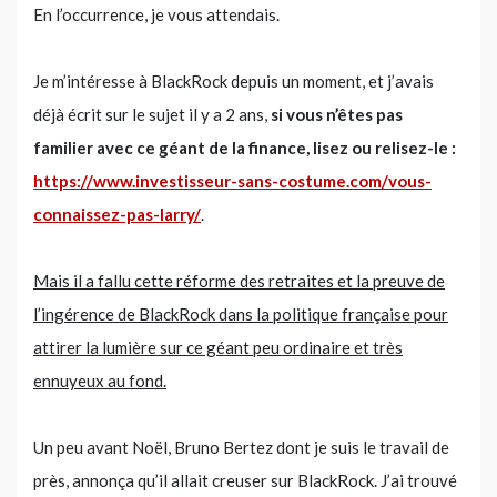
En l’occurrence, je vous attendais.
Je m’intéresse à BlackRock depuis un moment, et j’avais
déjà écrit sur le sujet il y a 2 ans,
si vous n’êtes pas
familier avec ce géant de la finance, lisez ou relisez-le :
https://www.investisseur-sans-costume.com/vous-
connaissez-pas-larry/
.
Mais il a fallu cette réforme des retraites et la preuve de
l’ingérence de BlackRock dans la politique française pour
attirer la lumière sur ce géant peu ordinaire et très
ennuyeux au fond.
Un peu avant Noël, Bruno Bertez dont je suis le travail de
près, annonça qu’il allait creuser sur BlackRock. J’ai trouvé