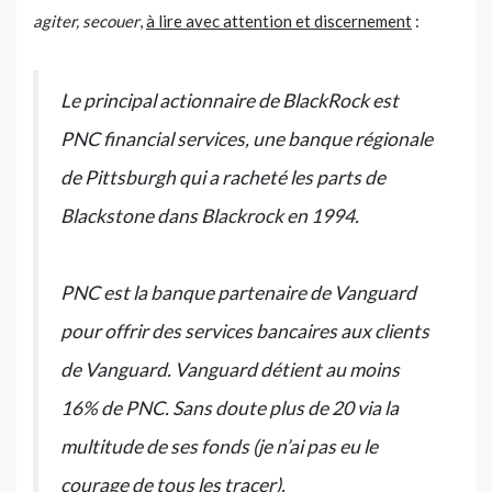
agiter, secouer
,
à lire avec attention et discernement
:
Le principal actionnaire de BlackRock est
PNC financial services, une banque régionale
de Pittsburgh qui a racheté les parts de
Blackstone dans Blackrock en 1994.
PNC est la banque partenaire de Vanguard
pour offrir des services bancaires aux clients
de Vanguard. Vanguard détient au moins
16% de PNC. Sans doute plus de 20 via la
multitude de ses fonds (je n’ai pas eu le
courage de tous les tracer).