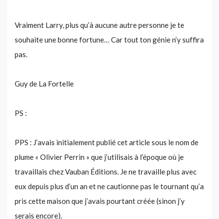
Vraiment Larry, plus qu’à aucune autre personne je te
souhaite une bonne fortune… Car tout ton génie n’y suffira
pas.
Guy de La Fortelle
PS :
PPS : J’avais initialement publié cet article sous le nom de
plume « Olivier Perrin » que j’utilisais à l’époque où je
travaillais chez Vauban Éditions. Je ne travaille plus avec
eux depuis plus d’un an et ne cautionne pas le tournant qu’a
pris cette maison que j’avais pourtant créée (sinon j’y
serais encore).