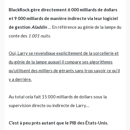
BlackRock gère directement 6 000 milliards de dollars
et 9 000 milliards de manière indirecte via leur logiciel
de gestion
Aladdin
…
En référence au génie de la lampe du
conte des
1 001 nuits
.
Oui, Larry se revendique explicitement de la sorcellerie et
du génie de la lampe auquel il compare ses algorithmes
qu’utilisent des milliers de gérants sans trop savoir ce qu’il
y a derrière.
Au total cela fait 15 000 milliards de dollars sous la
supervision directe ou indirecte de Larry…
C’est à peu près autant que le PIB des États-Unis.