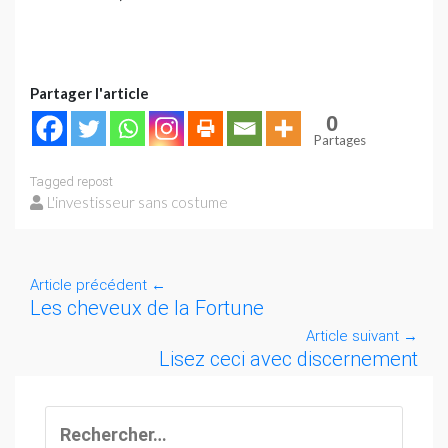
Partager l'article
0
Partages
Tagged
repost
L'investisseur sans costume
Article précédent
←
Les cheveux de la Fortune
Article suivant
→
Lisez ceci avec discernement
Rechercher :