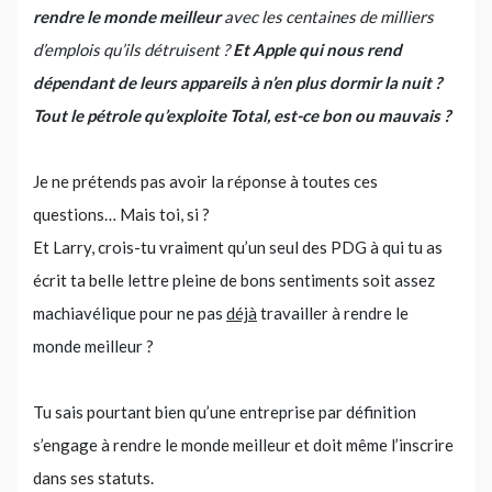
rendre le monde meilleur
avec les centaines de milliers
d’emplois qu’ils détruisent ?
Et Apple qui nous rend
dépendant de leurs appareils à n’en plus dormir la nuit ?
Tout le pétrole qu’exploite Total, est-ce bon ou mauvais ?
Je ne prétends pas avoir la réponse à toutes ces
questions… Mais toi, si ?
Et Larry, crois-tu vraiment qu’un seul des PDG à qui tu as
écrit ta belle lettre pleine de bons sentiments soit assez
machiavélique pour ne pas
déjà
travailler à rendre le
monde meilleur ?
Tu sais pourtant bien qu’une entreprise par définition
s’engage à rendre le monde meilleur et doit même l’inscrire
dans ses statuts.