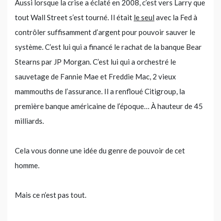
Aussi lorsque la crise a éclaté en 2008, c’est vers Larry que
tout Wall Street s’est tourné. Il était
le seul
avec la Fed à
contrôler suffisamment d’argent pour pouvoir sauver le
système. C’est lui qui a financé le rachat de la banque Bear
Stearns par JP Morgan. C’est lui qui a orchestré le
sauvetage de Fannie Mae et Freddie Mac, 2 vieux
mammouths de l’assurance. Il a renfloué Citigroup, la
première banque américaine de l’époque… À hauteur de 45
milliards.
Cela vous donne une idée du genre de pouvoir de cet
homme.
Mais ce n’est pas tout.