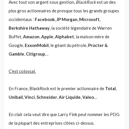
Avec tout son argent sous gestion,
BlackRock
est un des
plus gros actionnaires de presque tous les grands groupes
occidentaux :
Facebook
,
JP Morgan
,
Microsoft
,
Berkshire Hathaway
, la société légendaire de Warren
Buffet,
Amazon
,
Apple
,
Alphabet
, la maison mère de
Google,
ExxonMobil
, le géant du pétrole,
Procter &
Gamble
,
Citigroup
…
C’est colossal.
En France, BlackRock est le premier actionnaire de
Total
,
Unibail
,
Vinci
,
Schneider
,
Air Liquide
,
Valeo
…
En clair cela veut dire que Larry Fink peut nommer les PDG
de la plupart des entreprises citées ci-dessus.