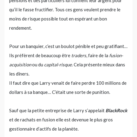
pensions et des particuliers lui confient leur argent pour
qu’il le fasse fructifier. Tous ces gens veulent prendre le
moins de risque possible tout en espérant un bon
rendement.
Pour un banquier, c’est un boulot pénible et peu gratifiant…
Ils préfèrent de beaucoup être
traders
, faire de la
fusion-
acquisition
ou du
capital-risque
. Cela présente mieux dans
les dîners.
Il faut dire que Larry venait de faire perdre 100 millions de
dollars à sa banque… C’était une sorte de punition.
Sauf que la petite entreprise de Larry s’appelait
BlackRock
et de rachats en fusion elle est devenue le plus gros
gestionnaire d’actifs de la planète.