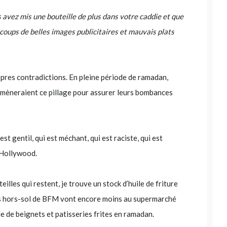
 avez mis une bouteille de plus dans votre caddie et que
coups de belles images publicitaires et mauvais plats
opres contradictions. En pleine période de ramadan,
 mèneraient ce pillage pour assurer leurs bombances
est gentil, qui est méchant, qui est raciste, qui est
à Hollywood.
lles qui restent, je trouve un stock d’huile de friture
tes hors-sol de BFM vont encore moins au supermarché
e de beignets et patisseries frites en ramadan.