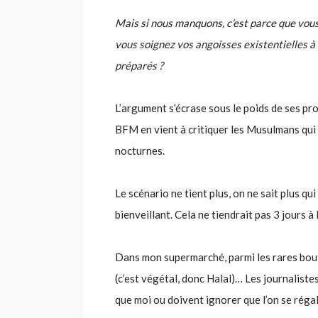
Mais si nous manquons, c’est parce que vous
vous soignez vos angoisses existentielles à 
préparés ?
L’argument s’écrase sous le poids de ses pr
BFM en vient à critiquer les Musulmans qui
nocturnes.
Le scénario ne tient plus, on ne sait plus qui 
bienveillant. Cela ne tiendrait pas 3 jours 
Dans mon supermarché, parmi les rares boutei
(c’est végétal, donc Halal)… Les journalis
que moi ou doivent ignorer que l’on se régal