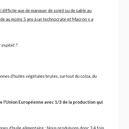
difficile que de manquer de soleil ou de sable au
nde au moins 5 ans à un technocrate et Macron y a
exploit ?
onnes d’huiles végétales brutes, surtout du colza, du
 l’Union Européenne avec 1/3 de la production qui
es d’huile alimentaire : Nous produisons donc 3,4 fois