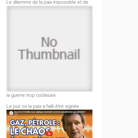
Le dilemme de la paix impossible et de
la guerre trop coûteuse
Le jour où la paix a failli être signée…