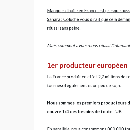
Manquer d’huile en France est presque aussi 
Sahara : Coluche vous dirait que cela dema
réussi sans peine.
Mais comment avons-nous réussi l’infamant 
1er producteur européen
La France produit en effet 2,7 millions de t
tournesol également et un peu de soja.
Nous sommes les premiers producteurs de
couvre 1/4 des besoins de toute l’UE.
En parallèle, nous consommons 800 000 tonn