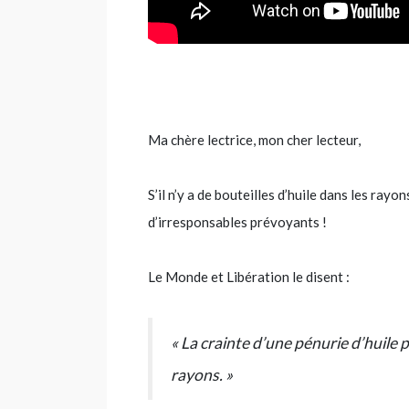
Ma chère lectrice, mon cher lecteur,
S’il n’y a de bouteilles d’huile dans les ray
d’irresponsables prévoyants !
Le Monde et Libération le disent :
« La crainte d’une pénurie d’huile
rayons. »