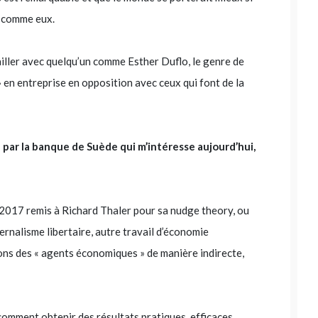
t comme eux.
iller avec quelqu’un comme Esther Duflo, le genre de
 en entreprise en opposition avec ceux qui font de la
e par la banque de Suède qui m’intéresse aujourd’hui,
de 2017 remis à Richard Thaler pour sa nudge theory, ou
ernalisme libertaire, autre travail d’économie
ons des « agents économiques » de manière indirecte,
comment obtenir des résultats pratiques, efficaces,