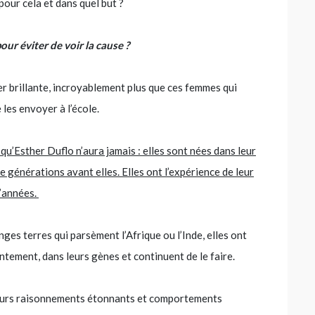
pour cela et dans quel but ?
our éviter de voir la cause ?
er brillante, incroyablement plus que ces femmes qui
 les envoyer à l’école.
qu’Esther Duflo n’aura jamais : elles sont nées dans leur
 générations avant elles. Elles ont l’expérience de leur
 d’années.
ges terres qui parsèment l’Afrique ou l’Inde, elles ont
entement, dans leurs gènes et continuent de le faire.
 leurs raisonnements étonnants et comportements