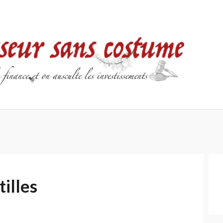
Accueil
Contact
Mentions
Politique
légales
de
confidentialité
tilles