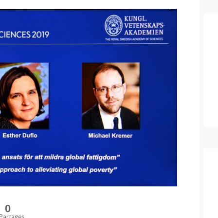
0
Partages