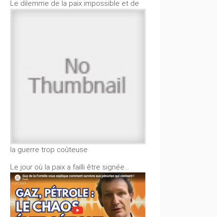
Le dilemme de la paix impossible et de
la guerre trop coûteuse
Le jour où la paix a failli être signée…