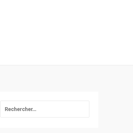
Rechercher :