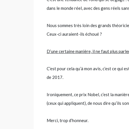
dans le monde réel, avec des gens réels sa
Nous sommes très loin des grands théorici
Ceux-ci auraient-ils échoué ?
D’une certaine manière, il ne faut plus parl
C’est pour cela qu’à mon avis, c’est ce qui e
de 2017.
Ironiquement, ce prix Nobel, c’est la maniè
(ceux qui appliquent), de nous dire qu’ils so
Merci, trop d’honneur.