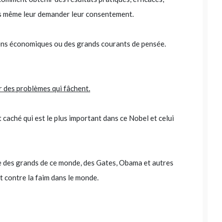
ns même leur demander leur consentement.
ens économiques ou des grands courants de pensée.
er des problèmes qui fâchent.
st caché qui est le plus important dans ce Nobel et celui
re des grands de ce monde, des Gates, Obama et autres
nt contre la faim dans le monde.