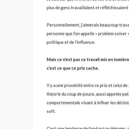
plus de gens travaillaient et réfléchissaien
Personnellement, j’aimerais beaucoup trava
personne que l’on appelle « problem solver »
politique et de l’influence.
Mais ce n’est pas ce travail mis en lumièr
c’est ce que ce prix cache.
Il y a une proximité entre ce prix et celui 
théorie du coup de pouce, aussi appelée pat
comportementale visant à influer les décisi
soft.
C’est une tendance de fond qui se dégage : 