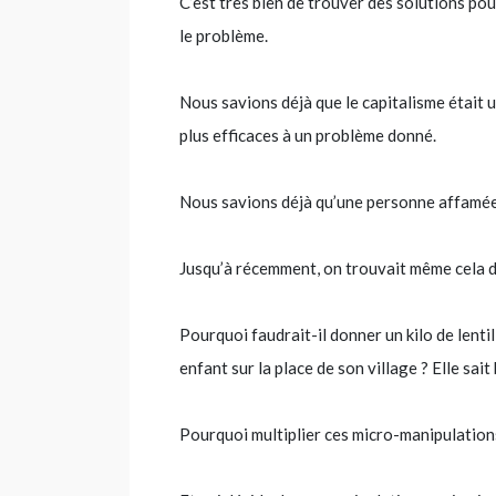
C’est très bien de trouver des solutions pour
le problème.
Nous savions déjà que le capitalisme était u
plus efficaces à un problème donné.
Nous savions déjà qu’une personne affamée 
Jusqu’à récemment, on trouvait même cela 
Pourquoi faudrait-il donner un kilo de lenti
enfant sur la place de son village ? Elle sait
Pourquoi multiplier ces micro-manipulation