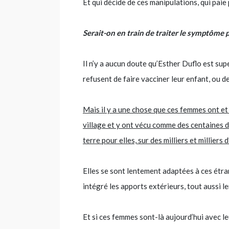
Et qui décide de ces manipulations, qui paie 
Serait-on en train de traiter le symptôme p
Il n’y a aucun doute qu’Esther Duflo est sup
refusent de faire vacciner leur enfant, ou de
Mais il y a une chose que ces femmes ont et 
village et y ont vécu comme des centaines de
terre pour elles, sur des milliers et milliers
Elles se sont lentement adaptées à ces étran
intégré les apports extérieurs, tout aussi l
Et si ces femmes sont-là aujourd’hui avec