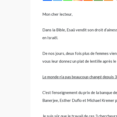
Mon cher lecteur,
Dans la Bible, Esaü vendit son droit d’ainess
en Israël.
De nos jours, deux fois plus de femmes vien
vous leur donnez un plat de lentille après le
Le monde n’a pas beaucoup changé depuis 3
C’est l’enseignement du prix de la banque de
Banerjee, Esther Duflo et Michael Kremer po
Je suis sûr que le travail de ces 3 chercheu