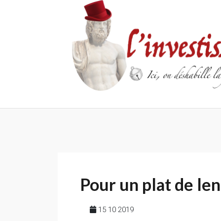
Skip
to
content
Pour un plat de len
15 10 2019