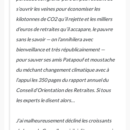
s’ouvrir les veines pour économiser les
kilotonnes de CO2 qu’il rejette et les milliers
d’euros de retraites qu’il accapare, le pauvre
sans le savoir — on l’annihilera avec
bienveillance et très républicainement —
pour sauver ses amis Patapouf et moustache
du méchant changement climatique avec à
l’appui les 350 pages du rapport annuel du
Conseil d’Orientation des Retraites. Si tous
les experts le disent alors…
J’ai malheureusement décliné les croissants