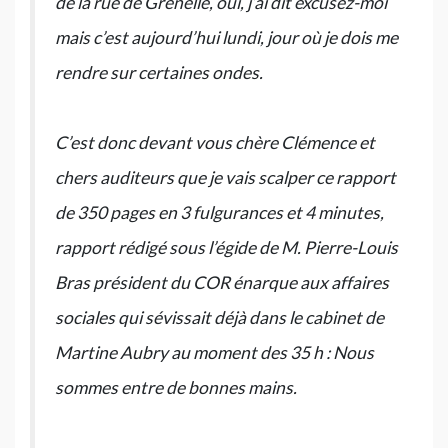
de la rue de Grenelle, oui, j’ai dit excusez-moi
mais c’est aujourd’hui lundi, jour où je dois me
rendre sur certaines ondes.
C’est donc devant vous chère Clémence et
chers auditeurs que je vais scalper ce rapport
de 350 pages en 3 fulgurances et 4 minutes,
rapport rédigé sous l’égide de M. Pierre-Louis
Bras président du COR énarque aux affaires
sociales qui sévissait déjà dans le cabinet de
Martine Aubry au moment des 35 h : Nous
sommes entre de bonnes mains.