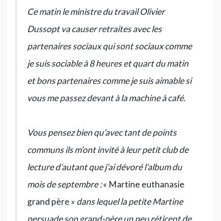
Ce matin le ministre du travail Olivier
Dussopt va causer retraites avec les
partenaires sociaux qui sont sociaux comme
je suis sociable à 8 heures et quart du matin
et bons partenaires comme je suis aimable si
vous me passez devant à la machine à café.
Vous pensez bien qu’avec tant de points
communs ils m’ont invité à leur petit club de
lecture d’autant que j’ai dévoré l’album du
mois de septembre :
« Martine euthanasie
grand père »
dans lequel la petite Martine
persuade son grand-père un peu réticent de