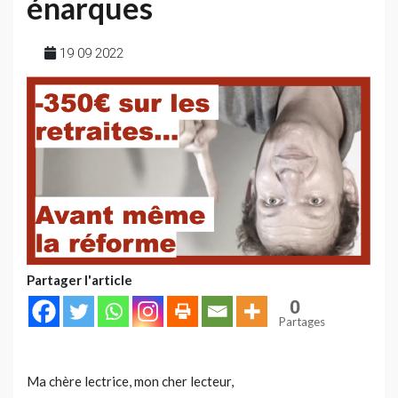
énarques
19 09 2022
Partager l'article
0
Partages
Ma chère lectrice, mon cher lecteur,