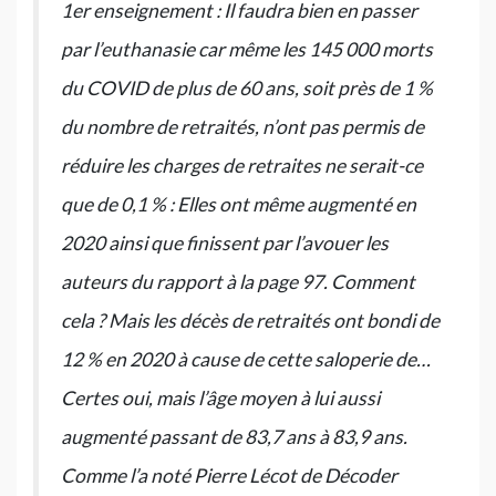
1er enseignement : Il faudra bien en passer
par l’euthanasie car même les 145 000 morts
du COVID de plus de 60 ans, soit près de 1 %
du nombre de retraités, n’ont pas permis de
réduire les charges de retraites ne serait-ce
que de 0,1 % : Elles ont même augmenté en
2020 ainsi que finissent par l’avouer les
auteurs du rapport à la page 97. Comment
cela ? Mais les décès de retraités ont bondi de
12 % en 2020 à cause de cette saloperie de…
Certes oui, mais l’âge moyen à lui aussi
augmenté passant de 83,7 ans à 83,9 ans.
Comme l’a noté Pierre Lécot de Décoder