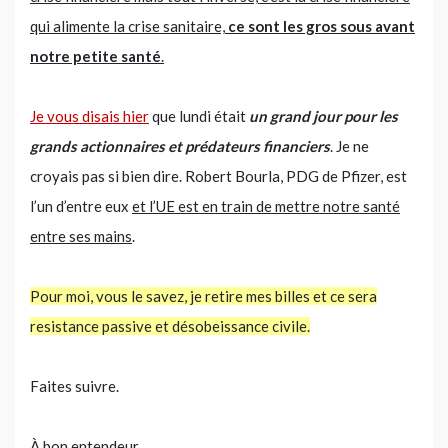
qui alimente la crise sanitaire,
ce sont les gros sous avant
notre petite santé
.
Je vous disais hier
que lundi était
un grand jour pour les
grands actionnaires et prédateurs financiers
. Je ne
croyais pas si bien dire. Robert Bourla, PDG de Pfizer, est
l’un d’entre eux
et l’UE est en train de mettre notre santé
entre ses mains
.
Pour moi, vous le savez, je retire mes billes et ce sera
resistance passive et désobeissance civile.
Faites suivre.
À bon entendeur,