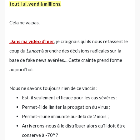
tout, lui, vend à millions.
Cela ne va pas.
Dans ma vidéo d’hier
, je craignais qu’ils nous refassent le
coup du
Lancet
à prendre des décisions radicales sur la
base de fake news avérées… Cette crainte prend forme
aujourd’hui.
Nous ne savons toujours rien de ce vaccin :
Est-il seulement efficace pour les cas sévères ;
Permet-il de limiter la propgation du virus ;
Permet-il une immunité au-delà de 2 mois ;
Arriverons-nous à le distribuer alors qu’il doit être
conservé à -70° ?