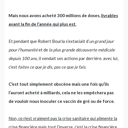
Mais nous avons acheté 300 millions de doses,
livrables
avant la fin de l’année qui plus est.
Et pendant que Robert Bourla s’extasiait d’
un grand jour
pour l’humanité
et de
la plus grande découverte médicale
depuis 100 ans
, il vendait ses actions par derrière. avec lui,
c’est
faites ce que je dis, pas ce que je fais
.
C’est tout simplement obscène mais une fois qu’ils
l’auront acheté à milliards, cela ne les empêchera pas
de vouloir nous inoculer ce vaccin de gré ou de force.
Non, ce n’est vraiment pas la crise sanitaire qui alimente la
crise financière mais tout l’inverse, c’est la crise financière