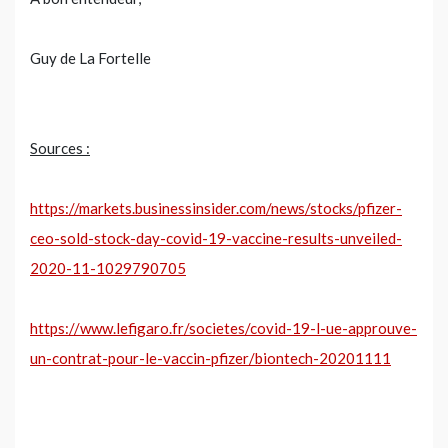
Guy de La Fortelle
Sources :
https://markets.businessinsider.com/news/stocks/pfizer-
ceo-sold-stock-day-covid-19-vaccine-results-unveiled-
2020-11-1029790705
https://www.lefigaro.fr/societes/covid-19-l-ue-approuve-
un-contrat-pour-le-vaccin-pfizer/biontech-20201111