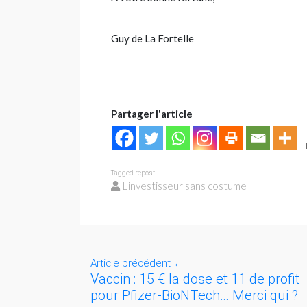
Guy de La Fortelle
Partager l'article
Tagged
repost
L'investisseur sans costume
Article précédent
←
Vaccin : 15 € la dose et 11 de profit
pour Pfizer-BioNTech… Merci qui ?