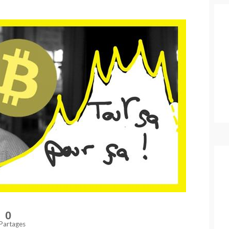
0
Partages