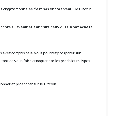
res cryptomonnaies n’est pas encore venu
: le Bitcoin
encore à l’avenir et enrichira ceux qui auront acheté
us avez compris cela, vous pourrez prospérer sur
vitant de vous faire arnaquer par les prédateurs types
ionner et prospérer sur le Bitcoin
.