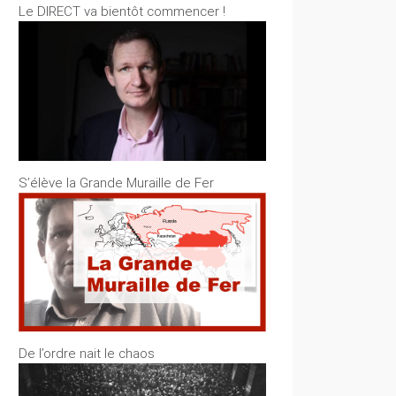
Le DIRECT va bientôt commencer !
S’élève la Grande Muraille de Fer
De l’ordre nait le chaos