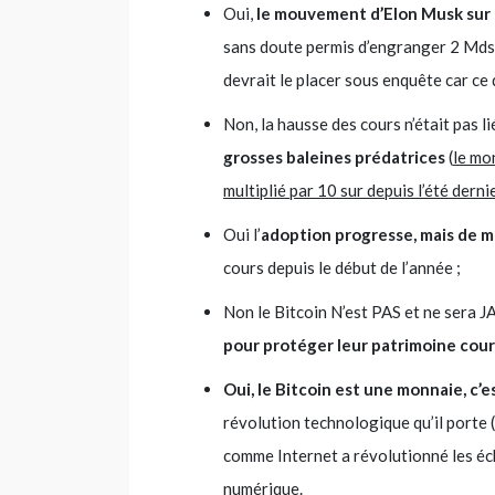
Oui,
le mouvement d’Elon Musk sur 
sans doute permis d’engranger 2 Mds $
devrait le placer sous enquête car ce qu
Non, la hausse des cours n’était pas li
grosses baleines prédatrices
(
le mo
multiplié par 10 sur depuis l’été derni
Oui l’
adoption progresse, mais de m
cours depuis le début de l’année ;
Non le Bitcoin N’est PAS et ne sera 
pour protéger leur patrimoine cour
Oui, le Bitcoin est une monnaie, c’e
révolution technologique qu’il porte 
comme Internet a révolutionné les éch
numérique.