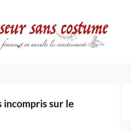
Accueil
Contact
Mentions
Politique
légales
de
confidentialité
s incompris sur le