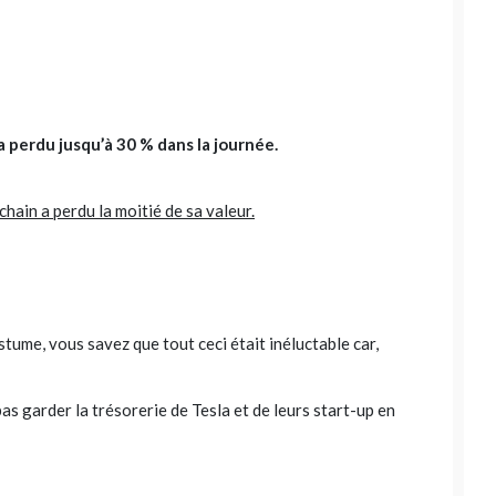
a perdu jusqu’à 30 % dans la journée.
hain a perdu la moitié de sa valeur.
tume, vous savez que tout ceci était inéluctable car,
pas garder la trésorerie de Tesla et de leurs start-up en