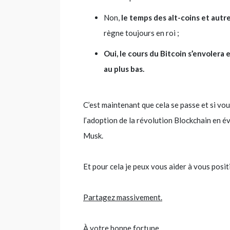
Non,
le temps des alt-coins et aut
règne toujours en roi ;
Oui, le cours du Bitcoin s’envolera 
au plus bas.
C’est maintenant que cela se passe et si vo
l’adoption de la révolution Blockchain en é
Musk.
Et pour cela je peux vous aider à vous posit
Partagez massivement.
À votre bonne fortune,