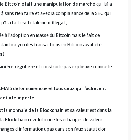
le Bitcoin était une manipulation de marché
qui lui a
 sans rien faire et avec la complaisance de la SEC qui
’il a fait est totalement illégal ;
ée à l’adoption en masse du Bitcoin mais le fait de
ntant moyen des transactions en Bitcoin avait été
er
) ;
anière régulière
et construite pas explosive comme le
JAMAIS de lor numérique et tous
ceux qui l’achètent
ent à leur perte
;
st la monnaie de la Blockchain
et sa valeur est dans la
(la Blockchain révolutionne les échanges de valeur
anges d’information), pas dans son faux statut d’or