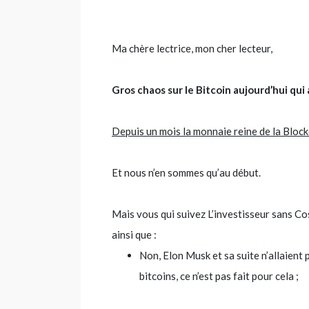
Ma chère lectrice, mon cher lecteur,
Gros chaos sur le Bitcoin aujourd’hui qui 
Depuis un mois la monnaie reine de la Blockc
Et nous n’en sommes qu’au début.
Mais vous qui suivez L’investisseur sans Cos
ainsi que :
Non, Elon Musk et sa suite n’allaient 
bitcoins, ce n’est pas fait pour cela ;