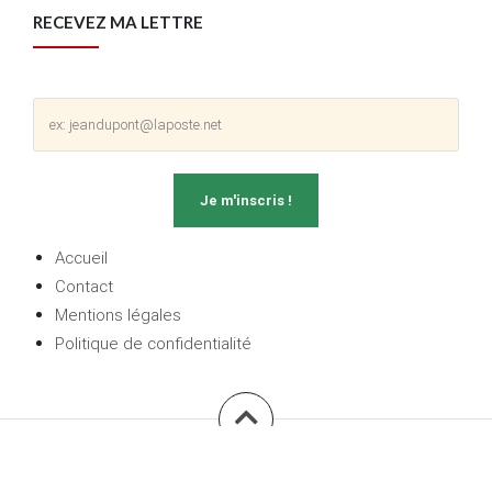
RECEVEZ MA LETTRE
Accueil
Contact
Mentions légales
Politique de confidentialité
L'investisseur sans costume
|
Tout droit réservé ® - 2018 by