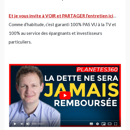
Et je vous invite à VOIR et PARTAGER l’entretien ici
…
Comme d’habitude, c’est garanti 100% PAS VU à la TV et
100% au service des épargnants et investisseurs
particuliers.