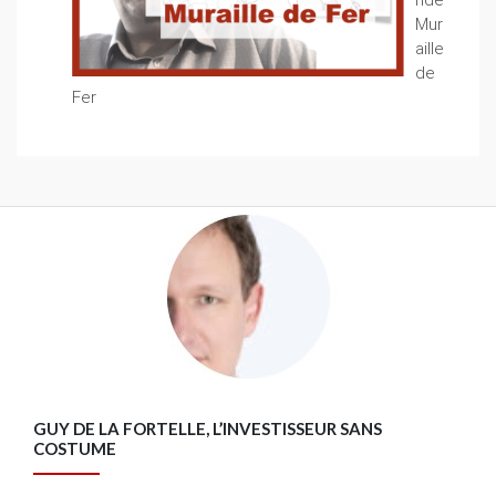
Mur
aille
de
Fer
GUY DE LA FORTELLE, L’INVESTISSEUR SANS
COSTUME