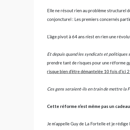
Elle ne résout rien au problème structurel 
conjoncturel : Les premiers concernés parti
L’âge pivot à 64 ans n’est en rien une révolut
Et depuis quand les syndicats et politiques 
prendre tant de risques pour une réforme
q
risque bien d’être démantelée 10 fois d’ici 
Ces gens seraient-ils en train de mettre la F
Cette réforme n’est même pas un cadeau
Je m’appelle Guy de La Fortelle et je réd