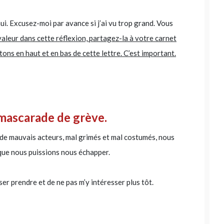
hui. Excusez-moi par avance si j’ai vu trop grand. Vous
 valeur dans cette réflexion, partagez-la à votre carnet
ons en haut et en bas de cette lettre. C’est important.
mascarade de grève.
 de mauvais acteurs, mal grimés et mal costumés, nous
 que nous puissions nous échapper.
ser prendre et de ne pas m’y intéresser plus tôt.