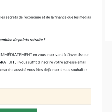
s les secrets de l’économie et de la finance que les médias
combien de points retraite ?
ez, IMMÉDIATEMENT en vous inscrivant à L’investisseur
GRATUIT
, il vous suffit d’inscrire votre adresse email
la marche aussi si vous êtes déjà inscrit mais souhaitez