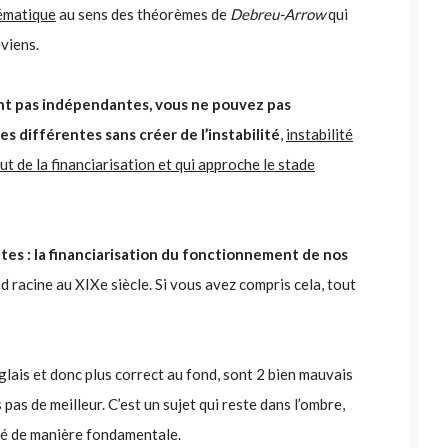
ématique
au sens des théorèmes de
Debreu-Arrow
qui
eviens.
ont pas indépendantes, vous ne pouvez pas
les différentes sans créer de l’instabilité
,
instabilité
t de la financiarisation et qui approche le stade
aites : la financiarisation du fonctionnement de nos
nd racine au XIXe siècle. Si vous avez compris cela, tout
nglais et donc plus correct au fond, sont 2 bien mauvais
 pas de meilleur. C’est un sujet qui reste dans l’ombre,
ysé de manière fondamentale.