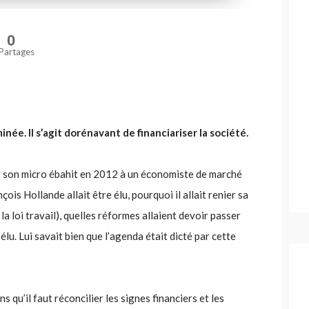
0
Partages
inée. Il s’agit dorénavant de financiariser la société.
t son micro ébahit en 2012 à un économiste de marché
ois Hollande allait être élu, pourquoi il allait renier sa
a loi travail), quelles réformes allaient devoir passer
 élu. Lui savait bien que l’agenda était dicté par cette
qu’il faut réconcilier les signes financiers et les