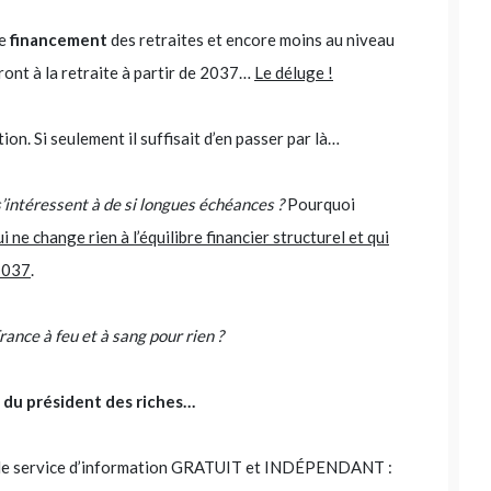
de
financement
des retraites et encore moins au niveau
ront à la retraite à partir de 2037…
Le déluge !
ion. Si seulement il suffisait d’en passer par là…
s’intéressent à de si longues échéances ?
Pourquoi
ui ne change rien à l’équilibre financier structurel et qui
2 037
.
rance à feu et à sang pour rien ?
 du président des riches…
ige le service d’information GRATUIT et INDÉPENDANT :