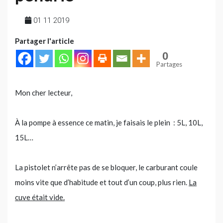
01 11 2019
Partager l'article
0
Partages
Mon cher lecteur,
À la pompe à essence ce matin, je faisais le plein : 5L, 10L,
15L…
La pistolet n’arrête pas de se bloquer, le carburant coule
moins vite que d’habitude et tout d’un coup, plus rien.
La
cuve était vide.