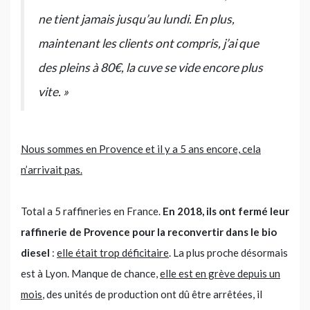
ne tient jamais jusqu’au lundi. En plus,
maintenant les clients ont compris, j’ai que
des pleins à 80€, la cuve se vide encore plus
vite. »
Nous sommes en Provence et il y a 5 ans encore, cela
n’arrivait pas.
Total a 5 raffineries en France.
En 2018, ils ont fermé leur
raffinerie de Provence pour la reconvertir dans le bio
diesel
:
elle était trop déficitaire
. La plus proche désormais
est à Lyon. Manque de chance,
elle est en grève depuis un
mois
, des unités de production ont dû être arrêtées, il