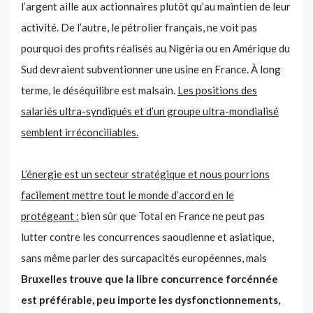
l’argent aille aux actionnaires plutôt qu’au maintien de leur
activité. De l’autre, le pétrolier français, ne voit pas
pourquoi des profits réalisés au Nigéria ou en Amérique du
Sud devraient subventionner une usine en France. À long
terme, le déséquilibre est malsain.
Les positions des
salariés ultra-syndiqués et d’un groupe ultra-mondialisé
semblent irréconciliables.
L’énergie est un secteur stratégique et nous pourrions
facilement mettre tout le monde d’accord en le
protégeant :
bien sûr que Total en France ne peut pas
lutter contre les concurrences saoudienne et asiatique,
sans même parler des surcapacités européennes, mais
Bruxelles trouve que la libre concurrence forcénnée
est préférable, peu importe les dysfonctionnements,