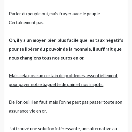
Parler du peuple oui, mais frayer avec le peuple…
Certainement pas.
Oh, il y a un moyen bien plus facile que les taux négatifs
pour se libérer du pouvoir de la monnaie, il suffirait que
nous changions tous nos euros en or.
Mais cela pose un certain de problèmes, essentiellement
pour payer notre baguette de pain et nos impôts.
De l’or, oui il en faut, mais l’on ne peut pas passer toute son
assurance vie en or.
J’ai trouvé une solution intéressante, une alternative au