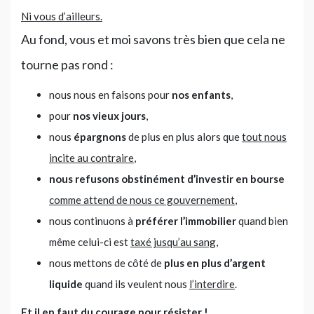
Ni vous d’ailleurs.
Au fond, vous et moi savons très bien que cela ne
tourne pas rond :
nous nous en faisons pour
nos enfants
,
pour
nos vieux jours
,
nous
épargnons
de plus en plus alors que
tout nous
incite au contraire
,
nous refusons obstinément d’investir en bourse
comme attend de nous ce gouvernement
,
nous continuons à
préférer l’immobilier
quand bien
même celui-ci est
taxé jusqu’au sang
,
nous mettons de côté de
plus en plus d’argent
liquide
quand ils veulent nous
l’interdire
.
Et il en faut du courage pour résister !