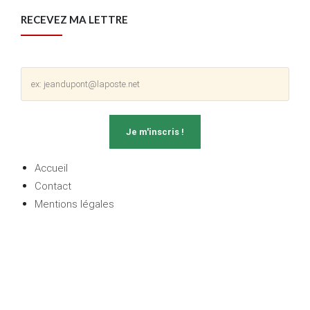
RECEVEZ MA LETTRE
Accueil
Contact
Mentions légales
Politique de confidentialité
L'investisseur sans costume
|
Tout droit réservé ® - 2018 by