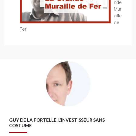
nde
Mur
aille
de
Fer
GUY DE LA FORTELLE, L’INVESTISSEUR SANS
COSTUME