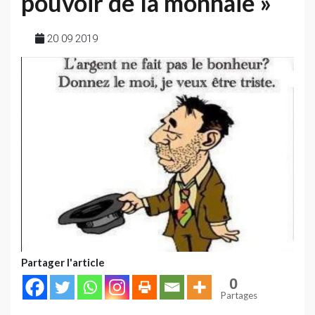
pouvoir de la monnaie »
20 09 2019
Partager l'article
0
Partages