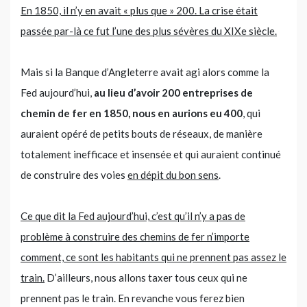
En 1850, il n’y en avait « plus que » 200. La crise était
passée par-là ce fut l’une des plus sévères du XIXe siècle.
Mais si la Banque d’Angleterre avait agi alors comme la
Fed aujourd’hui,
au lieu d’avoir 200 entreprises de
chemin de fer en 1850, nous en aurions eu 400
, qui
auraient opéré de petits bouts de réseaux, de manière
totalement inefficace et insensée et qui auraient continué
de construire des voies
en dépit du bon sens
.
Ce que dit la Fed aujourd’hui, c’est qu’il n’y a pas de
problème à construire des chemins de fer n’importe
comment, ce sont les habitants qui ne prennent pas assez le
train.
D’ailleurs, nous allons taxer tous ceux qui ne
prennent pas le train. En revanche vous ferez bien