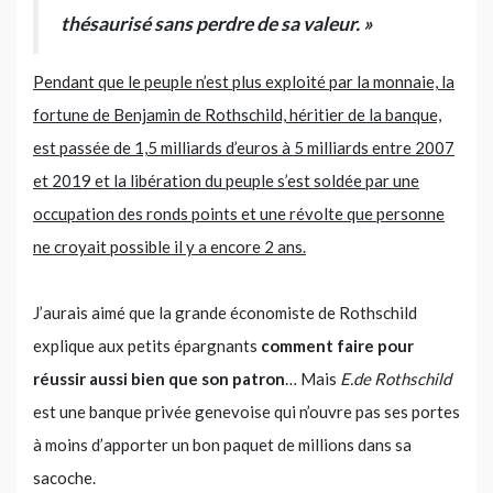
thésaurisé sans perdre de sa valeur. »
Pendant que le peuple n’est plus exploité par la monnaie, la
fortune de Benjamin de Rothschild, héritier de la banque,
est passée de 1,5 milliards d’euros à 5 milliards entre 2007
et 2019 et la libération du peuple s’est soldée par une
occupation des ronds points et une révolte que personne
ne croyait possible il y a encore 2 ans.
J’aurais aimé que la grande économiste de Rothschild
explique aux petits épargnants
comment faire pour
réussir aussi bien que son patron
… Mais
E.de Rothschild
est une banque privée genevoise qui n’ouvre pas ses portes
à moins d’apporter un bon paquet de millions dans sa
sacoche.