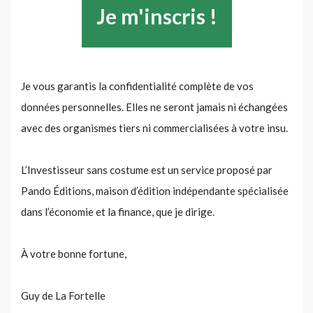
Je vous garantis la confidentialité complète de vos
données personnelles. Elles ne seront jamais ni échangées
avec des organismes tiers ni commercialisées à votre insu.
L’Investisseur sans costume est un service proposé par
Pando Éditions, maison d’édition indépendante spécialisée
dans l’économie et la finance, que je dirige.
À votre bonne fortune,
Guy de La Fortelle