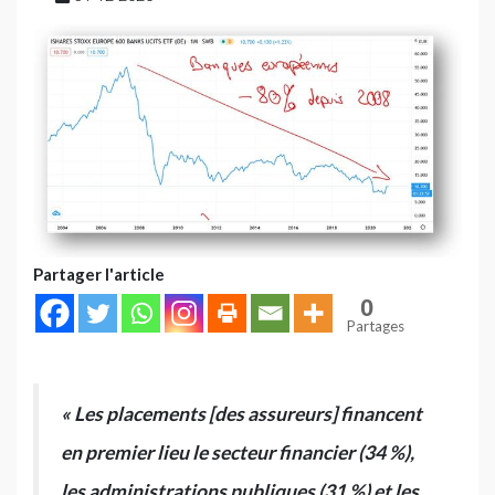
Partager l'article
0
Partages
« Les placements [des assureurs] financent
en premier lieu le secteur financier (34 %),
les administrations publiques (31 %) et les