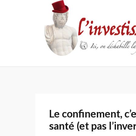
Skip
to
content
Le confinement, c’e
santé (et pas l’inve