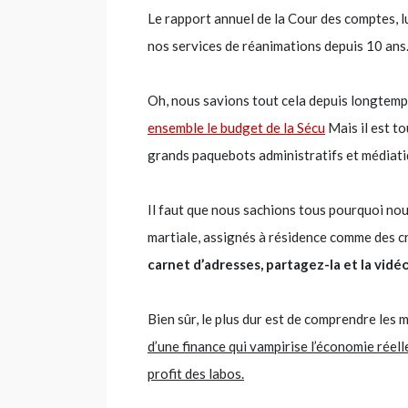
Le rapport annuel de la Cour des comptes, lu
nos services de réanimations depuis 10 ans.
Oh, nous savions tout cela depuis longtemp
ensemble le budget de la Sécu
Mais il est t
grands paquebots administratifs et médiati
Il faut que nous sachions tous pourquoi no
martiale, assignés à résidence comme des cr
carnet d’adresses, partagez-la et la vidéo
Bien sûr, le plus dur est de comprendre les m
d’une finance qui vampirise l’économie réell
profit des labos.