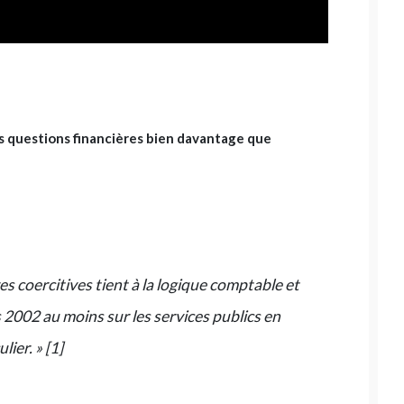
s questions financières bien davantage que
s coercitives tient à la logique comptable et
2002 au moins sur les services publics en
lier. » [1]