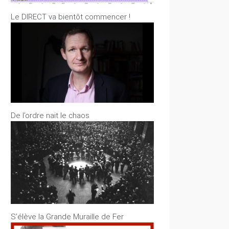
Le DIRECT va bientôt commencer !
De l’ordre nait le chaos
S’élève la Grande Muraille de Fer