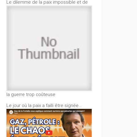
Le dilemme de la paix impossible et de
la guerre trop coûteuse
Le jour où la paix a failli être signée…