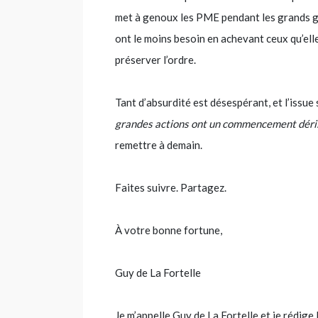
met à genoux les PME pendant les grands g
ont le moins besoin en achevant ceux qu’ell
préserver l’ordre.
Tant d’absurdité est désespérant, et l’issu
grandes actions ont un commencement déris
remettre à demain.
Faites suivre. Partagez.
À votre bonne fortune,
Guy de La Fortelle
Je m’appelle Guy de La Fortelle et je réd