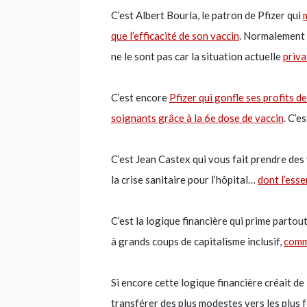
C’est Albert Bourla, le patron de Pfizer qui
que l’efficacité de son vaccin
. Normalement c
ne le sont pas car la situation actuelle
priva
C’est encore
Pfizer qui gonfle ses profits d
soignants grâce à la 6e dose de vaccin
. C’e
C’est Jean Castex qui vous fait prendre des
la crise sanitaire pour l’hôpital…
dont l’esse
C’est la logique financière qui prime partout
à grands coups de capitalisme inclusif,
comm
Si encore cette logique financière créait de 
transférer des plus modestes vers les plus 