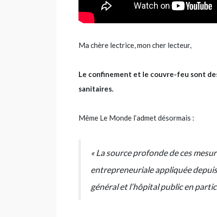
Ma chère lectrice, mon cher lecteur,
Le confinement et le couvre-feu sont de
sanitaires.
Même Le Monde l’admet désormais :
« La source profonde de ces mesure
entrepreneuriale appliquée depuis 
général et l’hôpital public en particu