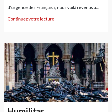
d’urgence des Français », nous voilà revenus à…
Arbeit
Continuez votre lecture
!
Humilitas