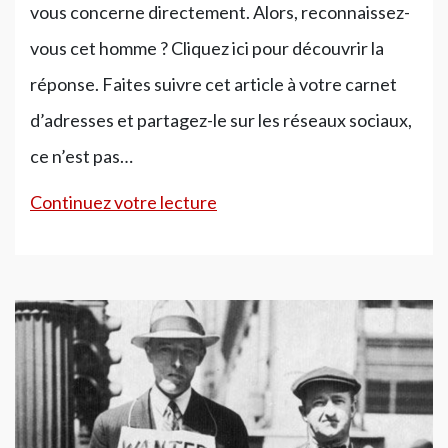
vous concerne directement. Alors, reconnaissez-
vous cet homme ? Cliquez ici pour découvrir la
réponse. Faites suivre cet article à votre carnet
d’adresses et partagez-le sur les réseaux sociaux,
ce n’est pas…
Reconnaissez-
Continuez votre lecture
vous
cet
homme
?