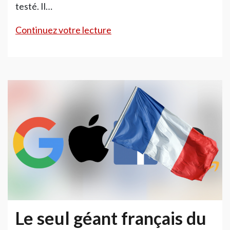
testé. Il…
La
Continuez votre lecture
voiture
volante
Le seul géant français du