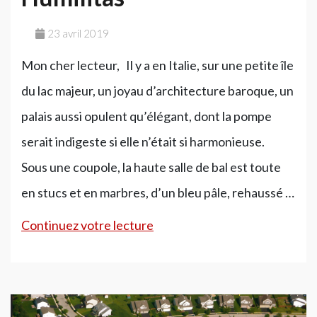
23 avril 2019
Mon cher lecteur, Il y a en Italie, sur une petite île
du lac majeur, un joyau d’architecture baroque, un
palais aussi opulent qu’élégant, dont la pompe
serait indigeste si elle n’était si harmonieuse.
Sous une coupole, la haute salle de bal est toute
en stucs et en marbres, d’un bleu pâle, rehaussé …
Humilitas
Continuez votre lecture