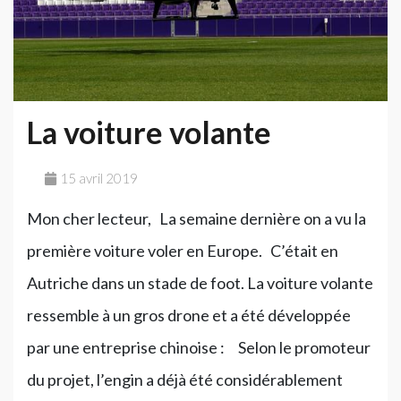
»
La voiture volante
15 avril 2019
Mon cher lecteur, La semaine dernière on a vu la
première voiture voler en Europe. C’était en
Autriche dans un stade de foot. La voiture volante
ressemble à un gros drone et a été développée
par une entreprise chinoise : Selon le promoteur
du projet, l’engin a déjà été considérablement